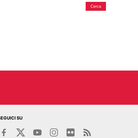
Cerca
SEGUICI SU