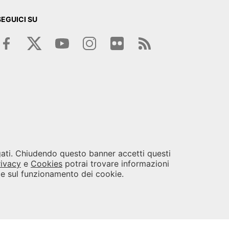
SEGUICI SU
egati. Chiudendo questo banner accetti questi
rivacy
e
Cookies
potrai trovare informazioni
i e sul funzionamento dei cookie.