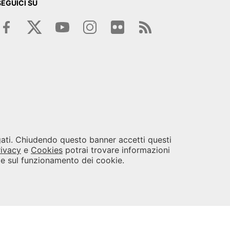
SEGUICI SU
egati. Chiudendo questo banner accetti questi
rivacy
e
Cookies
potrai trovare informazioni
i e sul funzionamento dei cookie.
opyright