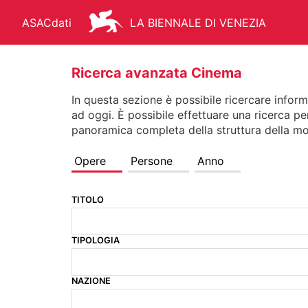
ASACdati
LA BIENNALE DI VENEZIA
Ricerca avanzata Cinema
In questa sezione è possibile ricercare infor
ad oggi. È possibile effettuare una ricerca pe
ARCHIVIO STORICO - ASAC
AR
panoramica completa della struttura della mo
Opere
Persone
Anno
TITOLO
FONDO STORICO
BIBLIOTEC
TIPOLOGIA
MANIFESTI
MEDIATECA
NAZIONE