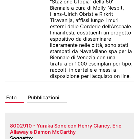
“Stazione Utopia” della 50' 
Biennale a cura di Molly Nesbit, 
Hans-Ulrich Obrist e Rirkrit 
Tiravanija, affissi lungo i muri 
esterni delle Corderie dell’Arsenale. 
I manifesti, costituenti un progetto 
espositivo da disseminare 
liberamente nelle città, sono stati 
stampati da NavaMilano spa per la 
Biennale di Venezia con una 
tiratura di 1.000 esemplari per tipo, 
raccolti in cartelle e messi a 
disposizione per l’acquisto on line.
Foto
Pubblicazioni
8002910 - Yuraka Sone con Henry Clancy, Eric
Allaway e Damon McCarthy
Soggetto