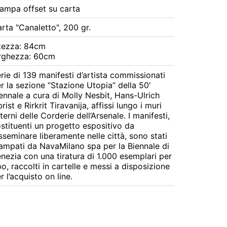
ampa offset su carta
rta "Canaletto", 200 gr.
tezza: 84cm
rghezza: 60cm
rie di 139 manifesti d’artista commissionati 
r la sezione “Stazione Utopia” della 50' 
ennale a cura di Molly Nesbit, Hans-Ulrich 
rist e Rirkrit Tiravanija, affissi lungo i muri 
terni delle Corderie dell’Arsenale. I manifesti, 
stituenti un progetto espositivo da 
sseminare liberamente nelle città, sono stati 
ampati da NavaMilano spa per la Biennale di 
nezia con una tiratura di 1.000 esemplari per 
po, raccolti in cartelle e messi a disposizione 
r l’acquisto on line.