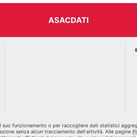
ASACDATI
 il suo funzionamento o per raccogliere dati statistici aggr
azione senza alcun tracciamento dell'attività. Alle pagine
P