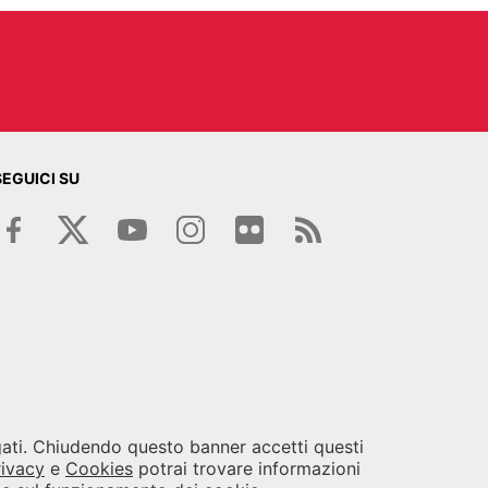
SEGUICI SU
egati. Chiudendo questo banner accetti questi
rivacy
e
Cookies
potrai trovare informazioni