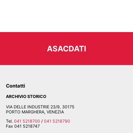
ASACDATI
Contatti
ARCHIVIO STORICO
VIA DELLE INDUSTRIE 23/9, 30175
PORTO MARGHERA, VENEZIA
Tel.
041 5218700
/
041 5218790
Fax
041 5218747