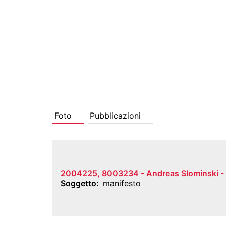
Foto
Pubblicazioni
2004225, 8003234 - Andreas Slominski - Pl
Soggetto
manifesto