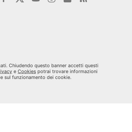
egati. Chiudendo questo banner accetti questi
rivacy
e
Cookies
potrai trovare informazioni
i e sul funzionamento dei cookie.
opyright