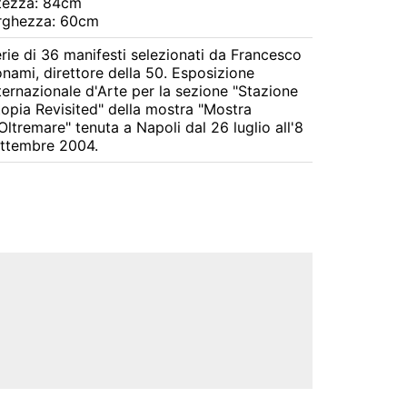
tezza: 84cm
rghezza: 60cm
rie di 36 manifesti selezionati da Francesco 
nami, direttore della 50. Esposizione 
ternazionale d'Arte per la sezione "Stazione 
opia Revisited" della mostra "Mostra 
Oltremare" tenuta a Napoli dal 26 luglio all'8 
ttembre 2004.