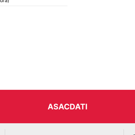
dra)
ASACDATI