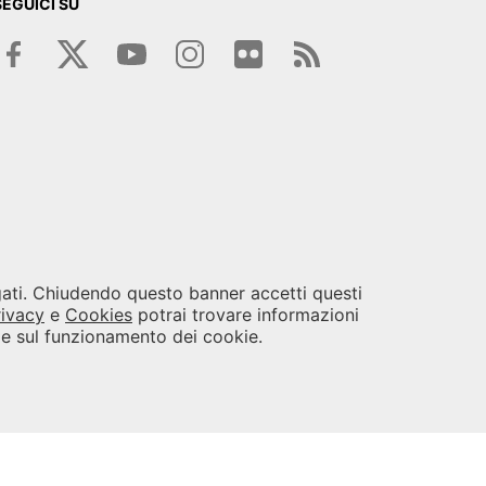
SEGUICI SU
egati. Chiudendo questo banner accetti questi
rivacy
e
Cookies
potrai trovare informazioni
i e sul funzionamento dei cookie.
opyright