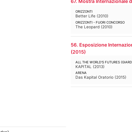
67. Mostra Internazionale 
ORIZZONTI
Better Life
(
2010
)
ORIZZONTI - FUORI CONCORSO
The Leopard
(
2010
)
56. Esposizione Internaziona
(
2015
)
ALL THE WORLD'S FUTURES (GIARDI
KAPITAL
(
2013
)
ARENA
Das Kapital Oratorio
(
2015
)