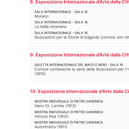
8. Esposizione Internazionale d'Arte della Cit
SALA INTERNAZIONALE - SALA 18
Murano
SALA INTERNAZIONALE - SALA 18
La bella straniera
SALA INTERNAZIONALE - SALA 18
Illustrazioni per le Storie di Edgardo (cornice con ot
9. Esposizione Internazionale d'Arte della Cit
SALETTA INTERNAZIONALE DEL BIACO E NERO - SALA 16
Cornice contenente la serie delle illustrazioni per
(
1910
)
10. Esposizione Internazionale d'Arte della Ci
MOSTRA INDIVIDUALE DI PIETRO CANONICA
Hans St. Lerche
(
1912
)
MOSTRA INDIVIDUALE DI PIETRO CANONICA
Vittorio Pica
(
1912
)
MOSTRA INDIVIDUALE DI PIETRO CANONICA
Autoritratto
(
1911
)