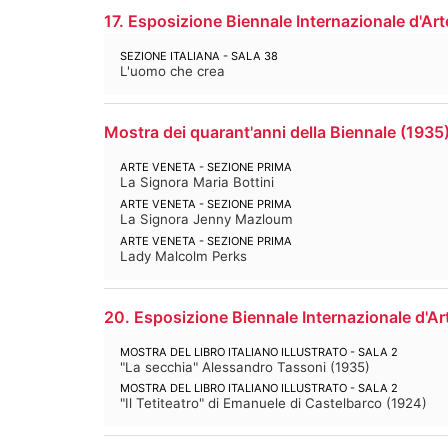
17. Esposizione Biennale Internazionale d'Art
SEZIONE ITALIANA - SALA 38
L'uomo che crea
Mostra dei quarant'anni della Biennale
(
1935
ARTE VENETA - SEZIONE PRIMA
La Signora Maria Bottini
ARTE VENETA - SEZIONE PRIMA
La Signora Jenny Mazloum
ARTE VENETA - SEZIONE PRIMA
Lady Malcolm Perks
20. Esposizione Biennale Internazionale d'Ar
MOSTRA DEL LIBRO ITALIANO ILLUSTRATO - SALA 2
"La secchia" Alessandro Tassoni
(
1935
)
MOSTRA DEL LIBRO ITALIANO ILLUSTRATO - SALA 2
"Il Tetiteatro" di Emanuele di Castelbarco
(
1924
)