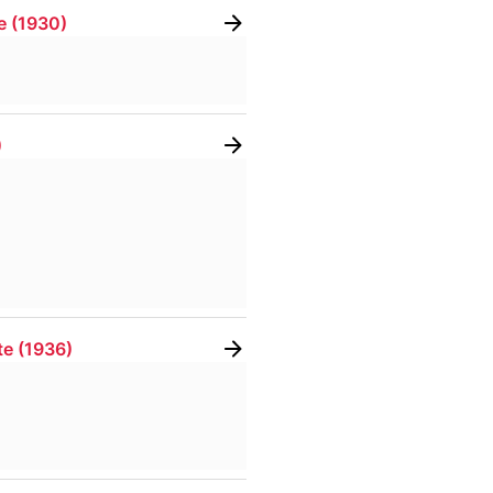
e
(
1930
)
)
te
(
1936
)