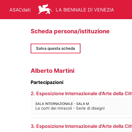
ASACdati
LA BIENNALE DI VENEZIA
Scheda persona/istituzione
Salva questa scheda
ARCHIVIO STORICO - ASAC
AR
Alberto Martini
Partecipazioni
2. Esposizione Internazionale d'Arte della Cit
FONDO STORICO
BIBLIOTEC
SALA INTERNAZIONALE - SALA M
MANIFESTI
MEDIATECA
Le corti dei miracoli - Serie di disegni
3. Esposizione Internazionale d'Arte della Cit