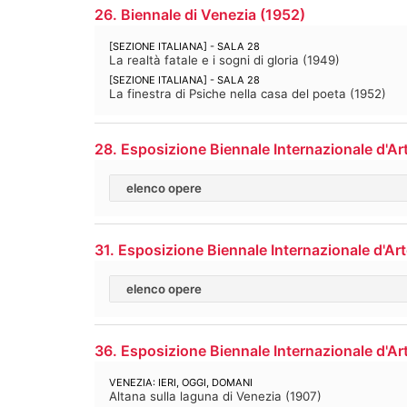
26. Biennale di Venezia
(
1952
)
[SEZIONE ITALIANA] - SALA 28
La realtà fatale e i sogni di gloria
(
1949
)
[SEZIONE ITALIANA] - SALA 28
La finestra di Psiche nella casa del poeta
(
1952
)
28. Esposizione Biennale Internazionale d'Ar
elenco opere
31. Esposizione Biennale Internazionale d'Ar
elenco opere
36. Esposizione Biennale Internazionale d'Ar
VENEZIA: IERI, OGGI, DOMANI
Altana sulla laguna di Venezia
(
1907
)