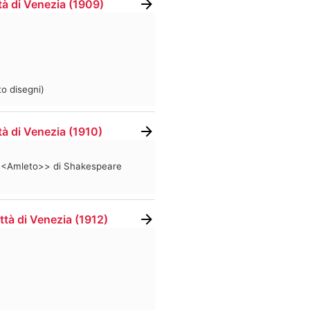
tà di Venezia
(
1909
)
to disegni)
tà di Venezia
(
1910
)
 l'<<Amleto>> di Shakespeare
ttà di Venezia
(
1912
)