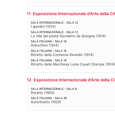
11. Esposizione Internazionale d'Arte della Ci
SALA INTERNAZIONALE - SALA 12
I giardini
(
1914
)
SALA INTERNAZIONALE - SALA 12
La villa del poeta Gerolamo da Bologna
(
1914
)
SALA ITALIANA - SALA 19
Arlecchino
(
1914
)
SALA ITALIANA - SALA 19
Ritratto della Contessa Revedin
(
1914
)
SALA ITALIANA - SALA 19
Ritratto della Marchesa Luisa Casati Stampa
(
1914
12. Esposizione Internazionale d'Arte della Ci
SALA INTERNAZIONALE - SALA 6
Ritratto
(
1920
)
SALA ITALIANA - SALA 36
Autoritratto
(
1920
)