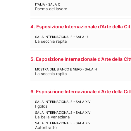
ITALIA - SALA Q
Poema del lavoro
4. Esposizione Internazionale d'Arte della Cit
SALA INTERNAZIONALE - SALA U
La secchia rapita
5. Esposizione Internazionale d'Arte della Cit
MOSTRA DEL BIANCO E NERO - SALA H
La secchia rapita
6. Esposizione Internazionale d'Arte della Cit
SALA INTERNAZIONALE - SALA XIV
I golosi
SALA INTERNAZIONALE - SALA XIV
La bella veneziana
SALA INTERNAZIONALE - SALA XIV
Autoritratto