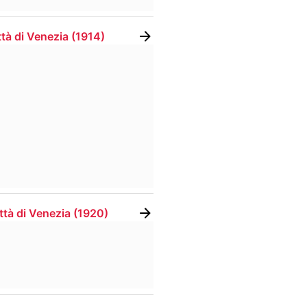
ttà di Venezia
(
1914
)
)
ttà di Venezia
(
1920
)