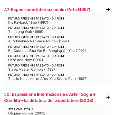
47. Esposizione Internazionale d'Arte
(
1997
)
FUTURO PRESENTE PASSATO - GIARDINI
It's Payback Time
(
1997
)
FUTURO PRESENTE PASSATO - GIARDINI
The Long Wait
(
1995
)
FUTURO PRESENTE PASSATO - GIARDINI
A Columbian Necklace for You
(
1997
)
FUTURO PRESENTE PASSATO - GIARDINI
Be Cautious Else We Be Banging On You
(
1997
)
FUTURO PRESENTE PASSATO - GIARDINI
Here and Now
(
1997
)
FUTURO PRESENTE PASSATO - GIARDINI
Slave/Master Complex
(
1997
)
FUTURO PRESENTE PASSATO - GIARDINI
This Is No Joke I'm After You Stupid Punk
(
1997
)
50. Esposizione Internazionale d'Arte : Sogni e
Conflitti - La dittatura dello spettatore
(
2003
)
STAZIONE UTOPIA
Utopian slumps
(
2003
)