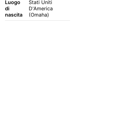
Luogo
Stati Uniti 
di
D'America 
nascita
(Omaha)