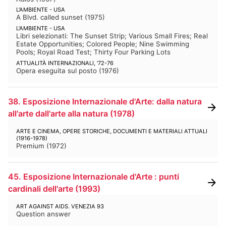
L'AMBIENTE - USA
A Blvd. called sunset
(
1975
)
L'AMBIENTE - USA
Libri selezionati: The Sunset Strip; Various Small Fires; Real
Estate Opportunities; Colored People; Nine Swimming
Pools; Royal Road Test; Thirty Four Parking Lots
ATTUALITÀ INTERNAZIONALI, '72-76
Opera eseguita sul posto
(
1976
)
38. Esposizione Internazionale d'Arte: dalla natura
all'arte dall'arte alla natura
(
1978
)
ARTE E CINEMA, OPERE STORICHE, DOCUMENTI E MATERIALI ATTUALI
(1916-1978)
Premium
(
1972
)
45. Esposizione Internazionale d'Arte : punti
cardinali dell'arte
(
1993
)
ART AGAINST AIDS. VENEZIA 93
Question answer