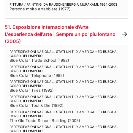
PITTURA / PAINTING: DA RAUSCHENBERG A MURAKAMI, 1964-2003
Persone molto arrabbiate
(
1977
)
51. Esposizione Internazionale d'Arte -
L'esperienza dell'arte | Sempre un po' più lontano
(
2005
)
PARTECIPAZIONI NAZIONALI: STATI UNITI D' AMERICA - ED RUSCHA:
CORSO DELL'IMPERO
Blue Collar Trade School
(
1992
)
PARTECIPAZIONI NAZIONALI: STATI UNITI D' AMERICA - ED RUSCHA:
CORSO DELL'IMPERO
Blue Collar Telephone
(
1992
)
PARTECIPAZIONI NAZIONALI: STATI UNITI D' AMERICA - ED RUSCHA:
CORSO DELL'IMPERO
Blue Collar Tires
(
1992
)
PARTECIPAZIONI NAZIONALI: STATI UNITI D' AMERICA - ED RUSCHA:
CORSO DELL'IMPERO
Blue Collar Tool & Die
(
1992
)
PARTECIPAZIONI NAZIONALI: STATI UNITI D' AMERICA - ED RUSCHA:
CORSO DELL'IMPERO
The Old Trade School Building
(
2005
)
PARTECIPAZIONI NAZIONALI: STATI UNITI D' AMERICA - ED RUSCHA:
CORSO DELL'IMPERO