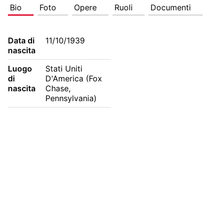
Bio
Foto
Opere
Ruoli
Documenti
Data di
11/10/1939
nascita
Luogo
Stati Uniti 
di
D'America (Fox 
nascita
Chase, 
Pennsylvania)